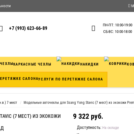
ьности
М
ПН-ПТ: 10:00-19:00
+7 (993) 623-66-89
СБ-ВС: 10:00-18:00
КАРКАСНЫЕ ЧЕХЛЫ
НАКИДКИ
КО
УСЛУГИ ПО ПЕРЕТЯЖКЕ САЛОНА
н.в.) 7 мест
Модельные авточехлы для Ssang Yong Stavic (7 мест) из экокожи Pre
9 322 руб.
AVIC (7 МЕСТ) ИЗ ЭКОКОЖИ
Доступность:
АД
На складе