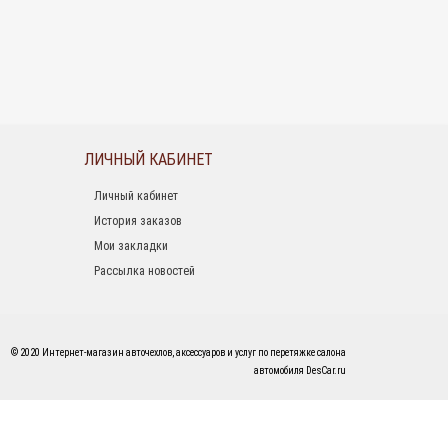
ЛИЧНЫЙ КАБИНЕТ
Личный кабинет
История заказов
Мои закладки
Рассылка новостей
© 2020 Интернет-магазин авточехлов, аксессуаров и услуг по перетяжке салона
автомобиля DesCar.ru