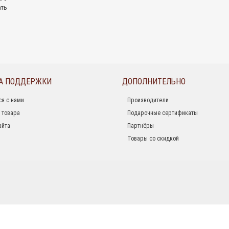
ать
А ПОДДЕРЖКИ
ДОПОЛНИТЕЛЬНО
ся с нами
Производители
 товара
Подарочные сертификаты
айта
Партнёры
Товары со скидкой