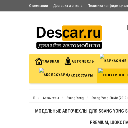
О компании
Доставка и оплата
Политика конфиденциал
Условия соглашения
Контакты
ГЛАВНАЯ
АВТОЧЕХЛЫ
АКСЕССУАРЫ
Авточехлы
Ssang Yong
Ssang Yong Stavic (2013-
МОДЕЛЬНЫЕ АВТОЧЕХЛЫ ДЛЯ SSANG YONG ST
PREMIUM, ШОКОЛ