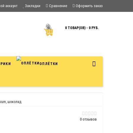
ой аккаунт
Закладки
Сравнение
Оформить заказ
0 ТОВАР(ОВ) - 0 РУБ.
ВРИКИ
ОПЛЁТКИ
mium, шоколад
0 отзывов