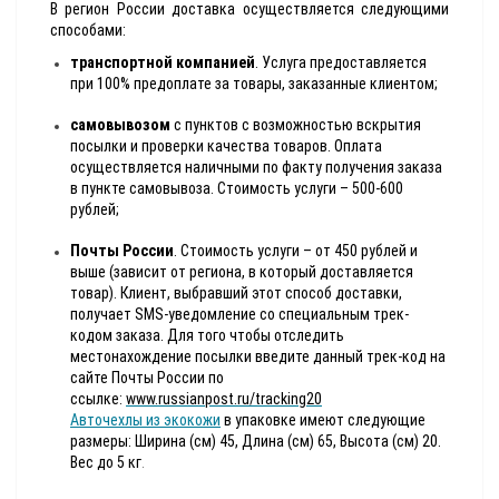
В регион России доставка осуществляется следующими
способами:
транспортной компанией
. Услуга предоставляется
при 100% предоплате за товары, заказанные клиентом;
самовывозом
с пунктов с возможностью вскрытия
посылки и проверки качества товаров. Оплата
осуществляется наличными по факту получения заказа
в пункте самовывоза. Стоимость услуги – 500-600
рублей;
Почты России
. Стоимость услуги – от 450 рублей и
выше (зависит от региона, в который доставляется
товар). Клиент, выбравший этот способ доставки,
получает SMS-уведомление со специальным трек-
кодом заказа. Для того чтобы отследить
местонахождение посылки введите данный трек-код на
сайте Почты России по
ссылке:
www.russianpost.ru/tracking20
Авточехлы из экокожи
в упаковке имеют следующие
размеры: Ширина (см) 45, Длина (см) 65, Высота (см) 20.
Вес до 5 кг
.