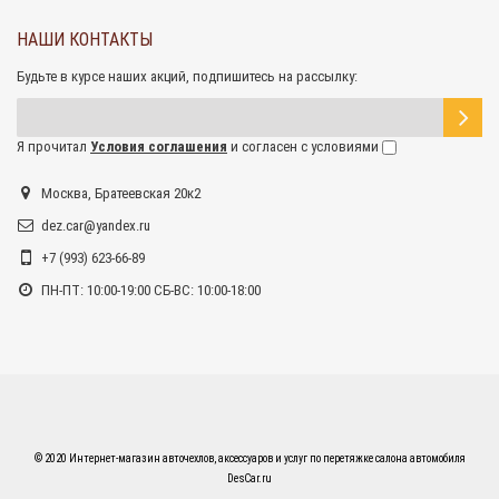
НАШИ КОНТАКТЫ
Будьте в курсе наших акций, подпишитесь на рассылку:
Я прочитал
Условия соглашения
и согласен с условиями
Москва, Братеевская 20к2
dez.car@yandex.ru
+7 (993) 623-66-89
ПН-ПТ: 10:00-19:00 СБ-ВС: 10:00-18:00
© 2020 Интернет-магазин авточехлов, аксессуаров и услуг по перетяжке салона автомобиля
DesCar.ru