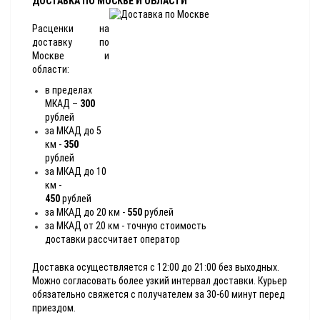
ДОСТАВКА ПО МОСКВЕ И ОБЛАСТИ
Расценки на
доставку по
Москве и
области:
в пределах
МКАД –
300
рублей
за МКАД до 5
км -
350
рублей
за МКАД до 10
км -
450
рублей
за МКАД до 20 км -
550
рублей
за МКАД от 20 км - точную стоимость
доставки рассчитает оператор
Доставка осуществляется с 12:00 до 21:00 без выходных.
Можно согласовать более узкий интервал доставки. Курьер
обязательно свяжется с получателем за 30-60 минут перед
приездом.